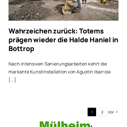
Wahrzeichen zurück: Totems
prägen wieder die Halde Haniel in
Bottrop
Nach intensiven Sanierungsarbeiten kehrt die
markante Kunstinstallation von Agustín Ibarrola
[...]
1
2
Vor