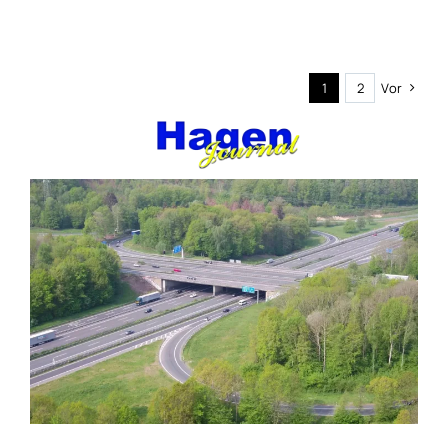
1
2
Vor