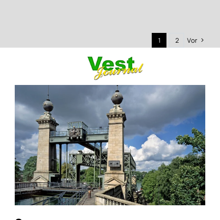
1
2
Vor