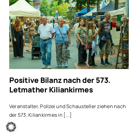
Positive Bilanz nach der 573.
Letmather Kiliankirmes
Veranstalter, Polizei und Schausteller ziehen nach
der 573. Kiliankirmes in [...]