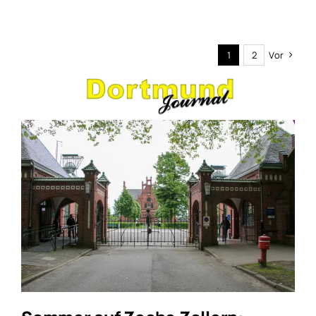
1
2
Vor