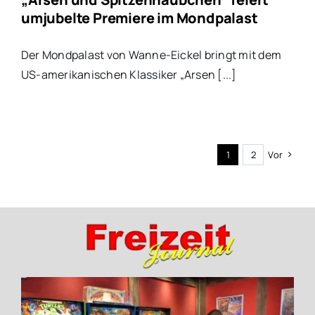
umjubelte Premiere im Mondpalast
Der Mondpalast von Wanne-Eickel bringt mit dem
US-amerikanischen Klassiker „Arsen [...]
1
2
Vor