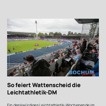
So feiert Wattenscheid die
Leichtathletik-DM
Ein denkwürdiges Leichtathletik-Wochenende im