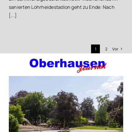
sanierten Lohrheidestadion geht zu Ende: Nach
[...]
1
2
Vor