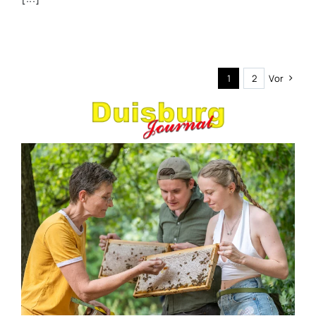
1
2
Vor