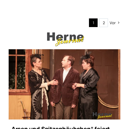
1
2
Vor
„Arsen und Spitzenhäubchen“ feiert