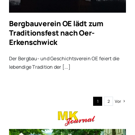
Bergbauverein OE lädt zum
Traditionsfest nach Oer-
Erkenschwick
Der Bergbau- und Geschichtsverein OE feiert die
lebendige Tradition der [...]
1
2
Vor