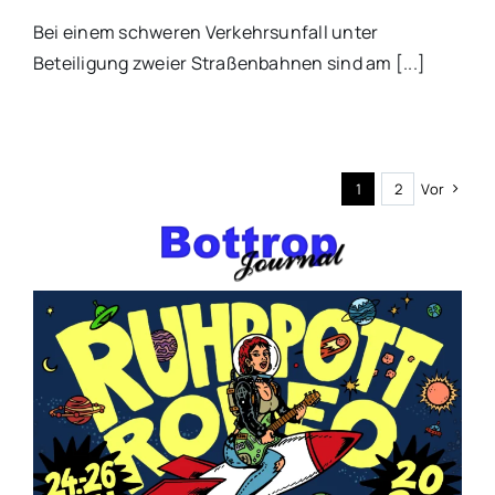
Bei einem schweren Verkehrsunfall unter
Beteiligung zweier Straßenbahnen sind am [...]
1
2
Vor