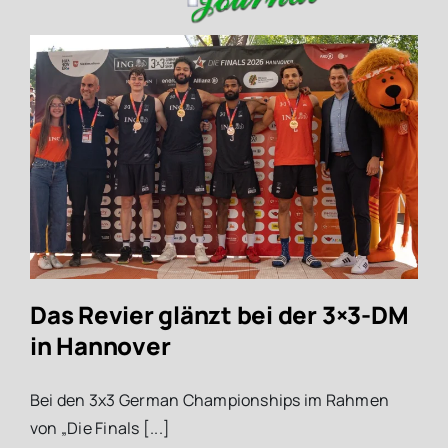
Das Revier glänzt bei der 3×3-DM
in Hannover
Bei den 3x3 German Championships im Rahmen
von „Die Finals [...]