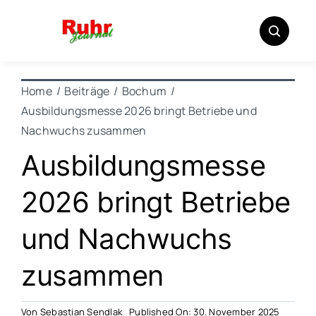
Zum
Inhalt
springen
Home
Beiträge
Bochum
Ausbildungsmesse 2026 bringt Betriebe und
Nachwuchs zusammen
Ausbildungsmesse
2026 bringt Betriebe
und Nachwuchs
zusammen
Von
Sebastian Sendlak
Published On: 30. November 2025