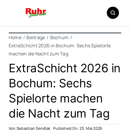
Zum
Inhalt
springen
Home
Beiträge
Bochum
ExtraSchicht 2026 in Bochum: Sechs Spielorte
machen die Nacht zum Tag
ExtraSchicht 2026 in
Bochum: Sechs
Spielorte machen
die Nacht zum Tag
Von
Sebastian Sendlak
Published On: 25. Mai 2026