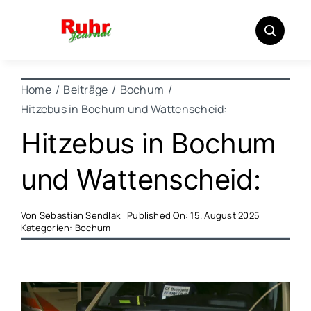
Zum
Inhalt
springen
Home
Beiträge
Bochum
Hitzebus in Bochum und Wattenscheid:
Hitzebus in Bochum
und Wattenscheid:
Von
Sebastian Sendlak
Published On: 15. August 2025
Kategorien:
Bochum