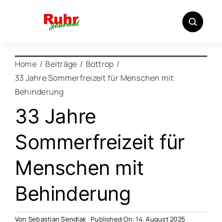
Zum
Inhalt
springen
Home
Beiträge
Bottrop
33 Jahre Sommerfreizeit für Menschen mit
Behinderung
33 Jahre
Sommerfreizeit für
Menschen mit
Behinderung
Von
Sebastian Sendlak
Published On: 14. August 2025