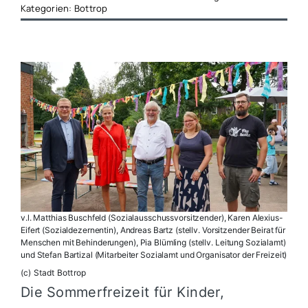
Kategorien:
Bottrop
v.l. Matthias Buschfeld (Sozialausschussvorsitzender), Karen Alexius-
Eifert (Sozialdezernentin), Andreas Bartz (stellv. Vorsitzender Beirat für
Menschen mit Behinderungen), Pia Blümling (stellv. Leitung Sozialamt)
und Stefan Bartizal (Mitarbeiter Sozialamt und Organisator der Freizeit)
(c) Stadt Bottrop
Die Sommerfreizeit für Kinder,