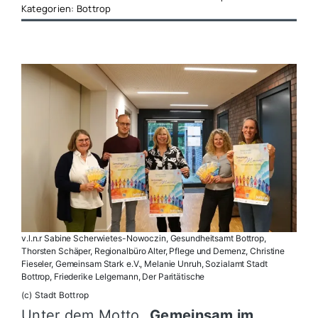
Kategorien:
Bottrop
v.l.n.r Sabine Scherwietes-Nowoczin, Gesundheitsamt Bottrop,
Thorsten Schäper, Regionalbüro Alter, Pflege und Demenz, Christine
Fieseler, Gemeinsam Stark e.V., Melanie Unruh, Sozialamt Stadt
Bottrop, Friederike Lelgemann, Der Paritätische
(c) Stadt Bottrop
Unter dem Motto
„Gemeinsam im