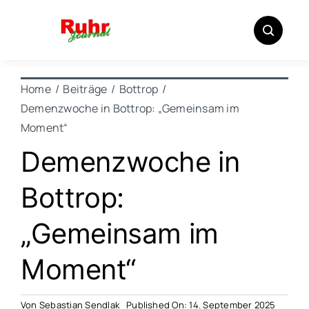
Zum
Inhalt
springen
Home
Beiträge
Bottrop
Demenzwoche in Bottrop: „Gemeinsam im
Moment“
Demenzwoche in
Bottrop:
„Gemeinsam im
Moment“
Von
Sebastian Sendlak
Published On: 14. September 2025