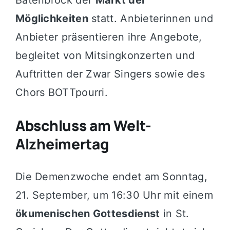
Batenbrock der
Markt der
Möglichkeiten
statt. Anbieterinnen und
Anbieter präsentieren ihre Angebote,
begleitet von Mitsingkonzerten und
Auftritten der Zwar Singers sowie des
Chors BOTTpourri.
Abschluss am Welt-
Alzheimertag
Die Demenzwoche endet am Sonntag,
21. September, um 16:30 Uhr mit einem
ökumenischen Gottesdienst
in St.