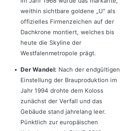
im Jahr 1968 wurde das markante,
weithin sichtbare goldene „U“ als
offizielles Firmenzeichen auf der
Dachkrone montiert, welches bis
heute die Skyline der
Westfalenmetropole prägt.
Der Wandel:
Nach der endgültigen
Einstellung der Brauproduktion im
Jahr 1994 drohte dem Koloss
zunächst der Verfall und das
Gebäude stand jahrelang leer.
Pünktlich zur europäischen