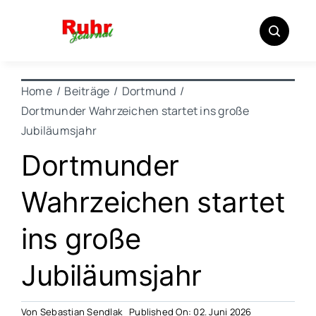
Zum
Inhalt
springen
Home
Beiträge
Dortmund
Dortmunder Wahrzeichen startet ins große
Jubiläumsjahr
Dortmunder
Wahrzeichen startet
ins große
Jubiläumsjahr
Von
Sebastian Sendlak
Published On: 02. Juni 2026