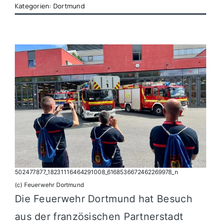
Kategorien:
Dortmund
502477877_18231116464291008_6168536672462269978_n
(c) Feuerwehr Dortmund
Die Feuerwehr Dortmund hat Besuch
aus der französischen Partnerstadt