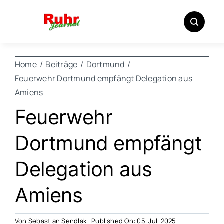
Zum
Inhalt
springen
Home
Beiträge
Dortmund
Feuerwehr Dortmund empfängt Delegation aus
Amiens
Feuerwehr
Dortmund empfängt
Delegation aus
Amiens
Von
Sebastian Sendlak
Published On: 05. Juli 2025