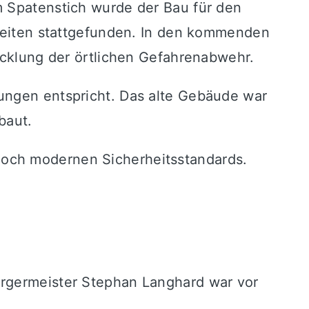
m Spatenstich wurde der Bau für den
rbeiten stattgefunden. In den kommenden
wicklung der örtlichen Gefahrenabwehr.
rungen entspricht. Das alte Gebäude war
baut.
noch modernen Sicherheitsstandards.
ürgermeister
Stephan Langhard
war vor