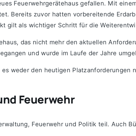
neues Feuerwehrgerätehaus gefallen. Mit eine
itet. Bereits zuvor hatten vorbereitende Erda
 gilt als wichtiger Schritt für die Weiterent
tehaus, das nicht mehr den aktuellen Anforde
rgegangen und wurde im Laufe der Jahre umge
h es weder den heutigen Platzanforderungen 
 und Feuerwehr
rwaltung, Feuerwehr und Politik teil. Auch B