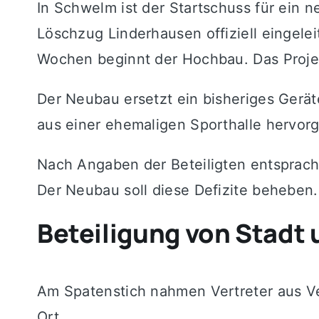
In
Schwelm
ist der Startschuss für ein 
Löschzug Linderhausen offiziell eingele
Wochen beginnt der Hochbau. Das Projekt
Der Neubau ersetzt ein bisheriges Gerä
aus einer ehemaligen Sporthalle hervo
Nach Angaben der Beteiligten entsprac
Der Neubau soll diese Defizite beheben.
Beteiligung von Stadt
Am Spatenstich nahmen Vertreter aus Ve
Ort.