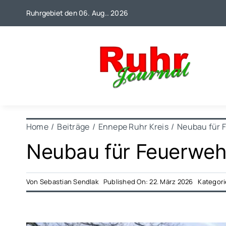
Zum
Ruhrgebiet den 06. Aug.. 2026
Inhalt
springen
Home
Beiträge
Ennepe Ruhr Kreis
Neubau für 
Neubau für Feuerweh
Von
Sebastian Sendlak
Published On: 22. März 2026
Kategor