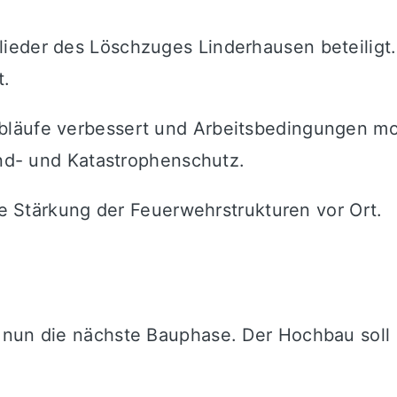
ieder des Löschzuges Linderhausen beteiligt.
t.
läufe verbessert und Arbeitsbedingungen mode
and- und Katastrophenschutz.
ige Stärkung der Feuerwehrstrukturen vor Ort.
t nun die nächste Bauphase. Der Hochbau sol