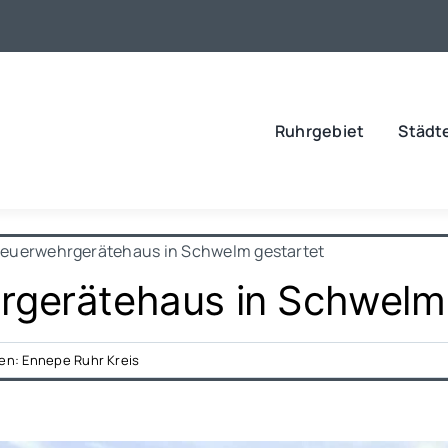
Ruhrgebiet
Städt
Feuerwehrgerätehaus in Schwelm gestartet
rgerätehaus in Schwelm 
ien:
Ennepe Ruhr Kreis