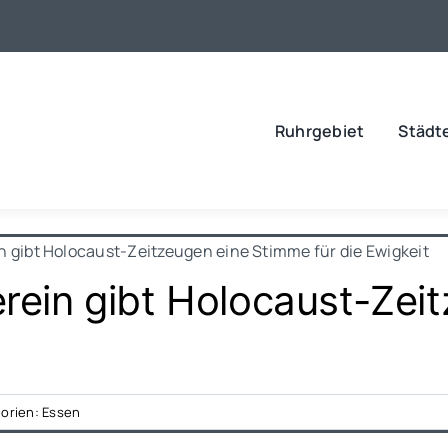
Ruhrgebiet
Städt
in gibt Holocaust-Zeitzeugen eine Stimme für die Ewigkeit
verein gibt Holocaust-Ze
orien:
Essen