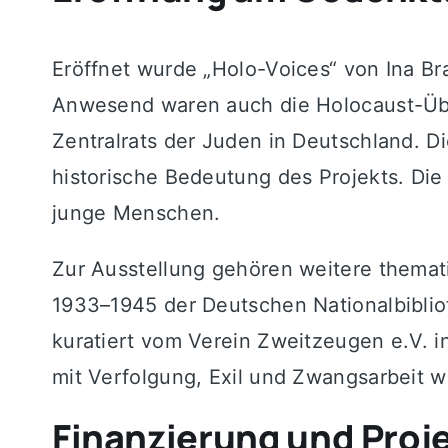
Eröffnet wurde „Holo-Voices“ von Ina Br
Anwesend waren auch die Holocaust-Übe
Zentralrats der Juden in Deutschland. Di
historische Bedeutung des Projekts. Die 
junge Menschen.
Zur Ausstellung gehören weitere themat
1933–1945 der Deutschen Nationalbiblio
kuratiert vom Verein Zweitzeugen e.V. 
mit Verfolgung, Exil und Zwangsarbeit 
Finanzierung und Proj