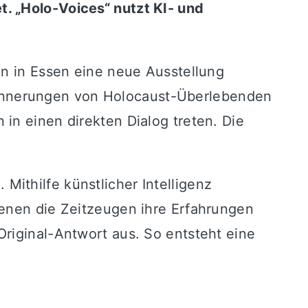
. „Holo-Voices“ nutzt KI- und
in in Essen eine neue Ausstellung
 Erinnerungen von Holocaust-Überlebenden
in einen direkten Dialog treten. Die
ithilfe künstlicher Intelligenz
denen die Zeitzeugen ihre Erfahrungen
riginal-Antwort aus. So entsteht eine