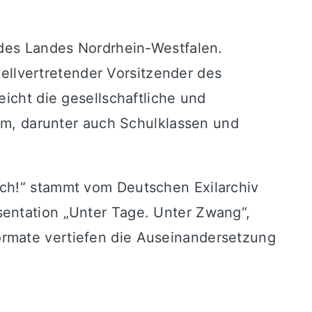
 des Landes Nordrhein-Westfalen.
llvertretender Vorsitzender des
eicht die gesellschaftliche und
kum, darunter auch Schulklassen und
ach!“ stammt vom Deutschen Exilarchiv
sentation „Unter Tage. Unter Zwang“,
ormate vertiefen die Auseinandersetzung