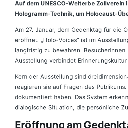
Auf dem UNESCO-Welterbe Zollverein ist
Hologramm-Technik, um Holocaust-Über
Am 27. Januar, dem Gedenktag für die Op
eröffnet. „Holo-Voices“ ist im Ausstell
langfristig zu bewahren. Besucherinnen 
Ausstellung verbindet Erinnerungskultur
Kern der Ausstellung sind dreidimension
reagieren sie auf Fragen des Publikums.
dokumentiert haben. Das System erkennt 
dialogische Situation, die persönliche 
Eröffnung am Gedenkt