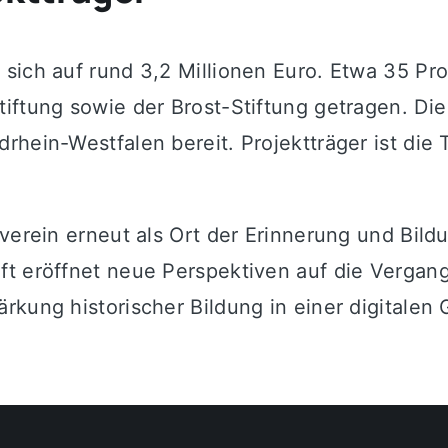
sich auf rund 3,2 Millionen Euro. Etwa 35 Pr
ftung sowie der Brost-Stiftung getragen. Die ü
rhein-Westfalen bereit. Projektträger ist die 
lverein erneut als Ort der Erinnerung und Bil
t eröffnet neue Perspektiven auf die Vergange
rkung historischer Bildung in einer digitalen