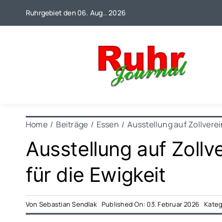
Zum
Ruhrgebiet den 06. Aug.. 2026
Inhalt
springen
Home
Beiträge
Essen
Ausstellung auf Zollvere
Ausstellung auf Zoll
für die Ewigkeit
Von
Sebastian Sendlak
Published On: 03. Februar 2026
Kateg