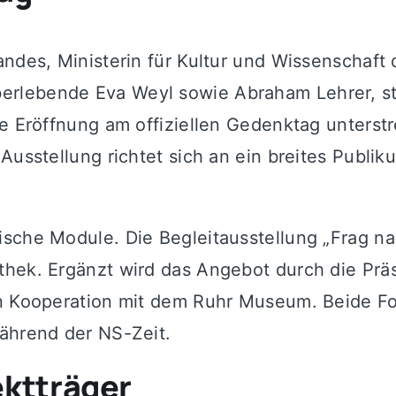
andes, Ministerin für Kultur und Wissenschaft
rlebende Eva Weyl sowie Abraham Lehrer, ste
e Eröffnung am offiziellen Gedenktag unterstr
Ausstellung richtet sich an ein breites Publi
ische Module. Die Begleitausstellung „Frag n
thek. Ergänzt wird das Angebot durch die Prä
in Kooperation mit dem Ruhr Museum. Beide F
während der NS-Zeit.
ektträger