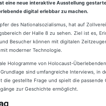
 eine neue interaktive Ausstellung gestartet
lebende digital erlebbar zu machen.
fer des Nationalsozialismus, hat auf Zollvere
ungsbereich der Halle 8 zu sehen. Ziel ist es,
und Besucher können mit digitalen Zeitzeugen 
 mit moderner Technologie.
ale Hologramme von Holocaust-Überlebenden. M
 Grundlage sind umfangreiche Interviews, in 
die gestellte Frage und spielt die passende O
Zugänge zur Geschichte ermöglicht.
ag