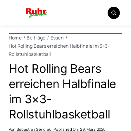
Zum
Inhalt
springen
Home
Beiträge
Essen
Hot Rolling Bears erreichen Halbfinale im 3×3-
Rollstuhlbasketball
Hot Rolling Bears
erreichen Halbfinale
im 3×3-
Rollstuhlbasketball
Von
Sebastian Sendlak
Published On: 29. März 2026