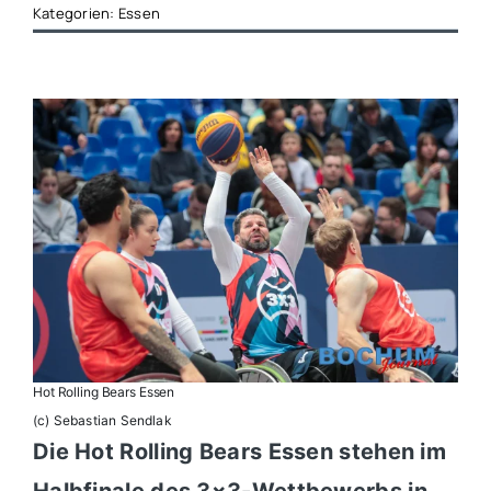
Kategorien:
Essen
Hot Rolling Bears Essen
(c) Sebastian Sendlak
Die
Hot Rolling Bears Essen
stehen im
Halbfinale des 3×3-Wettbewerbs in