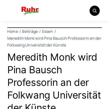
Zum
Inhalt
springen
Home
Beiträge
Essen
Meredith Monk wird Pina Bausch Professorin an der
Folkwang Universität der Künste
Meredith Monk wird
Pina Bausch
Professorin an der
Folkwang Universität
der Künste