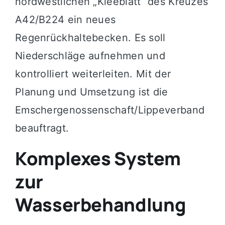
nordwestlichen „Kleeblatt“ des Kreuzes
A42/B224 ein neues
Regenrückhaltebecken. Es soll
Niederschläge aufnehmen und
kontrolliert weiterleiten. Mit der
Planung und Umsetzung ist die
Emschergenossenschaft/Lippeverband
beauftragt.
Komplexes System
zur
Wasserbehandlung