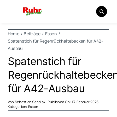
Zum
Inhalt
springen
Home
Beiträge
Essen
Spatenstich für Regenrückhaltebecken für A42-
Ausbau
Spatenstich für
Regenrückhaltebecke
für A42-Ausbau
Von
Sebastian Sendlak
Published On: 13. Februar 2026
Kategorien:
Essen