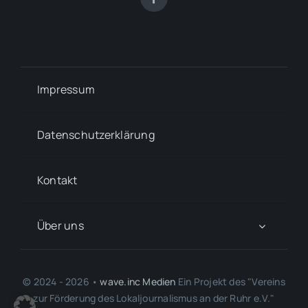
Impressum
Datenschutzerklärung
Kontakt
Über uns
© 2024 - 2026 •
wave.inc Medien
Ein Projekt des "Vereins
zur Förderung des Lokaljournalismus an der Ruhr e.V."