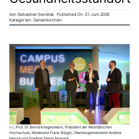
Von
Sebastian Sendlak
Published On: 01. Juni 2026
Kategorien:
Gelsenkirchen
v.l.: Prof. Dr. Bernd Kriegesmann, Präsident der Westfälischen
Hochschule, Moderator Frank Bürgin, Oberbürgermeisterin Andrea
Henze und Stadtrat Simon Nowack