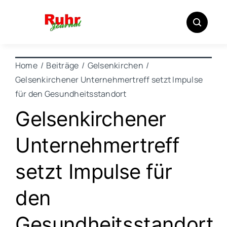
Zum
Inhalt
springen
Home
Beiträge
Gelsenkirchen
Gelsenkirchener Unternehmertreff setzt Impulse
für den Gesundheitsstandort
Gelsenkirchener
Unternehmertreff
setzt Impulse für
den
Gesundheitsstandort