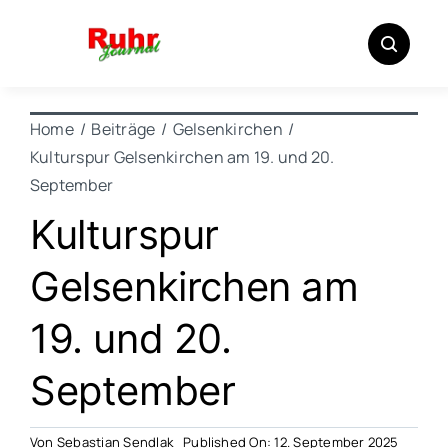
Zum
Inhalt
springen
Home
Beiträge
Gelsenkirchen
Kulturspur Gelsenkirchen am 19. und 20.
September
Kulturspur
Gelsenkirchen am
19. und 20.
September
Von
Sebastian Sendlak
Published On: 12. September 2025