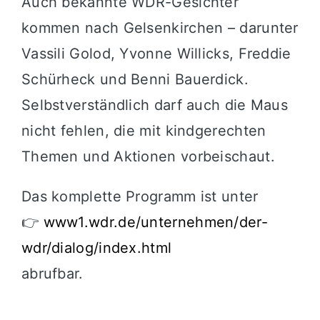
Auch bekannte WDR-Gesichter
kommen nach Gelsenkirchen – darunter
Vassili Golod, Yvonne Willicks, Freddie
Schürheck und Benni Bauerdick.
Selbstverständlich darf auch die Maus
nicht fehlen, die mit kindgerechten
Themen und Aktionen vorbeischaut.
Das komplette Programm ist unter
👉
www1.wdr.de/unternehmen/der-
wdr/dialog/index.html
abrufbar.