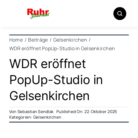
Zum
Inhalt
springen
Home
Beiträge
Gelsenkirchen
WDR eröffnet PopUp-Studio in Gelsenkirchen
WDR eröffnet
PopUp-Studio in
Gelsenkirchen
Von
Sebastian Sendlak
Published On: 22. Oktober 2025
Kategorien:
Gelsenkirchen