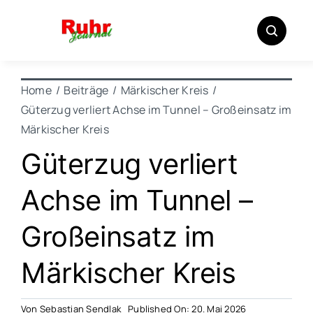
Zum
Inhalt
springen
Home
Beiträge
Märkischer Kreis
Güterzug verliert Achse im Tunnel – Großeinsatz im
Märkischer Kreis
Güterzug verliert
Achse im Tunnel –
Großeinsatz im
Märkischer Kreis
Von
Sebastian Sendlak
Published On: 20. Mai 2026