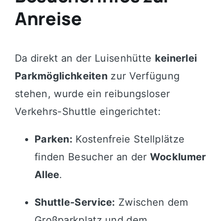
Anreise
Da direkt an der Luisenhütte
keinerlei
Parkmöglichkeiten
zur Verfügung
stehen, wurde ein reibungsloser
Verkehrs-Shuttle eingerichtet:
Parken:
Kostenfreie Stellplätze
finden Besucher an der
Wocklumer
Allee
.
Shuttle-Service:
Zwischen dem
Großparkplatz und dem