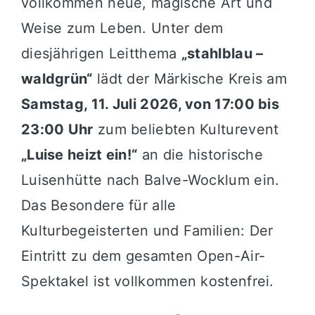
vollkommen neue, magische Art und
Weise zum Leben. Unter dem
diesjährigen Leitthema
„stahlblau –
waldgrün“
lädt der Märkische Kreis am
Samstag, 11. Juli 2026, von 17:00 bis
23:00 Uhr
zum beliebten Kulturevent
„Luise heizt ein!“
an die historische
Luisenhütte nach Balve-Wocklum ein.
Das Besondere für alle
Kulturbegeisterten und Familien: Der
Eintritt zu dem gesamten Open-Air-
Spektakel ist vollkommen kostenfrei.