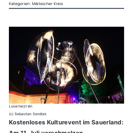
Kategorien:
Märkischer Kreis
Luise heizt ein
(c) Sebastian Sendlak
Kostenloses Kulturevent im Sauerland:
Am 11. Juli verschmelzen