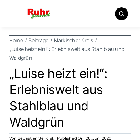
Zum
Inhalt
springen
Home
Beiträge
Märkischer Kreis
„Luise heizt ein!“: Erlebniswelt aus Stahlblau und
Waldgrün
„Luise heizt ein!“:
Erlebniswelt aus
Stahlblau und
Waldgrün
Von
Sebastian Sendlak
Published On: 28. Juni 2026