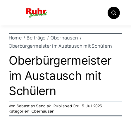
Zum
Inhalt
springen
Home
Beiträge
Oberhausen
Oberbürgermeister im Austausch mit Schülern
Oberbürgermeister
im Austausch mit
Schülern
Von
Sebastian Sendlak
Published On: 15. Juli 2025
Kategorien:
Oberhausen