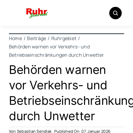
Zum
Inhalt
springen
Home
Beiträge
Ruhrgebiet
Behörden warnen vor Verkehrs- und
Betriebseinschränkungen durch Unwetter
Behörden warnen
vor Verkehrs- und
Betriebseinschränkun
durch Unwetter
Von
Sebastian Sendlak
Published On: 07. Januar 2026