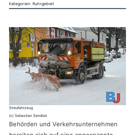
Kategorien:
Ruhrgebiet
Streufahrzeug
(c) Sebastian Sendlak
Behörden und Verkehrsunternehmen
bereiten sich auf eine angespannte