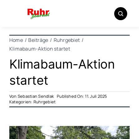
Zum
Inhalt
springen
Home
Beiträge
Ruhrgebiet
Klimabaum-Aktion startet
Klimabaum-Aktion
startet
Von
Sebastian Sendlak
Published On: 11. Juli 2025
Kategorien:
Ruhrgebiet