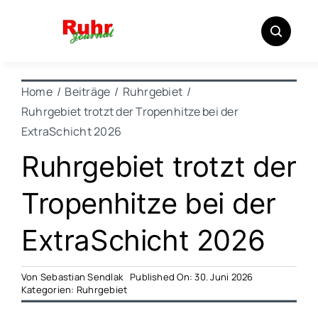
Zum
Inhalt
springen
Home
Beiträge
Ruhrgebiet
Ruhrgebiet trotzt der Tropenhitze bei der
ExtraSchicht 2026
Ruhrgebiet trotzt der
Tropenhitze bei der
ExtraSchicht 2026
Von
Sebastian Sendlak
Published On: 30. Juni 2026
Kategorien:
Ruhrgebiet