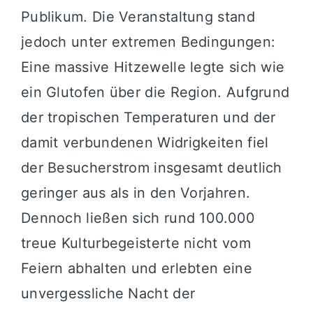
Publikum. Die Veranstaltung stand
jedoch unter extremen Bedingungen:
Eine massive Hitzewelle legte sich wie
ein Glutofen über die Region. Aufgrund
der tropischen Temperaturen und der
damit verbundenen Widrigkeiten fiel
der Besucherstrom insgesamt deutlich
geringer aus als in den Vorjahren.
Dennoch ließen sich rund 100.000
treue Kulturbegeisterte nicht vom
Feiern abhalten und erlebten eine
unvergessliche Nacht der