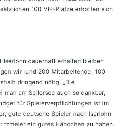
usätzlichen 100 VIP-Plätze erhoffen sich
 Iserlohn dauerhaft erhalten bleiben
tigen wir rund 200 Mitarbeitende, 100
shalb dringend nötig. „Die
sei man am Seilersee auch so dankbar,
dget für Spielerverpflichtungen ist im
r, gute deutsche Spieler nach Iserlohn
Fritzmeier ein gutes Händchen zu haben.