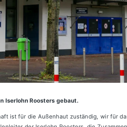
den Iserlohn Roosters gebaut.
aft ist für die Außenhaut zuständig, wir für d
llenleiter der Iserlohn Roosters, die Zusamm