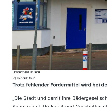
Eissporthalle Iserlohn
(c) Hendrik Klein
Trotz fehlender Fördermittel wird bei 
„Die Stadt und damit ihre Bädergesellsch
Schutzeigel, Prokurist und Geschäftsste