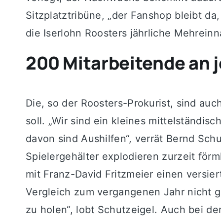
Sitzplatztribüne, „der Fanshop bleibt da
die Iserlohn Roosters jährliche Mehrei
200 Mitarbeitende an 
Die, so der Roosters-Prokurist, sind au
soll. „Wir sind ein kleines mittelständ
davon sind Aushilfen“, verrät Bernd Sch
Spielergehälter explodieren zurzeit förm
mit Franz-David Fritzmeier einen versier
Vergleich zum vergangenen Jahr nicht g
zu holen“, lobt Schutzeigel. Auch bei d