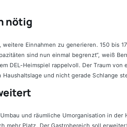
n nötig
, weitere Einnahmen zu generieren. 150 bis 17
apazitäten sind nun einmal begrenzt“, weiß Be
inem DEL-Heimspiel rappelvoll. Der Traum von 
Haushaltslage und nicht gerade Schlange ste
weitert
n Umbau und räumliche Umorganisation in der H
mehr Platz. Der Gastrobereich soll erweitert