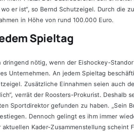
, wo er ist“, so Bernd Schutzeigel. Durch die z
nnahmen in Höhe von rund 100.000 Euro.
jedem Spieltag
ch dringend nötig, wenn der Eishockey-Standort
isches Unternehmen. An jedem Spieltag beschäf
utzeigel. Zusätzliche Einnahmen seien auch de
lich“, verrät der Roosters-Prokurist. Deshalb 
ten Sportdirektor gefunden zu haben. „Sein Bu
estiegen. Dennoch gelingt es ihm immer wiede
er aktuellen Kader-Zusammenstellung scheint 