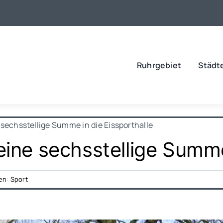
Ruhrgebiet
Städt
 sechsstellige Summe in die Eissporthalle
eine sechsstellige Summe
en:
Sport