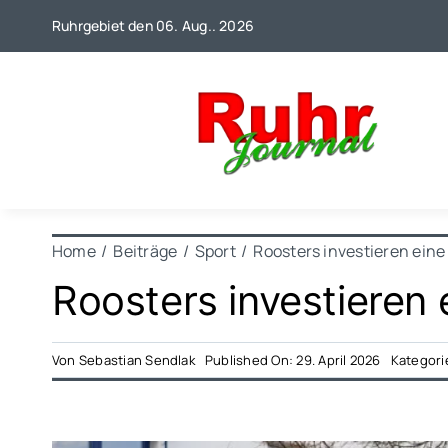
Zum
Ruhrgebiet den 06. Aug.. 2026
Inhalt
springen
Home
Beiträge
Sport
Roosters investieren eine
Roosters investieren 
Von
Sebastian Sendlak
Published On: 29. April 2026
Kategori