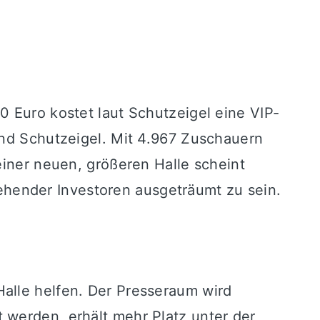
0 Euro kostet laut Schutzeigel eine VIP-
rnd Schutzeigel. Mit 4.967 Zuschauern
einer neuen, größeren Halle scheint
hender Investoren ausgeträumt zu sein.
alle helfen. Der Presseraum wird
 werden, erhält mehr Platz unter der