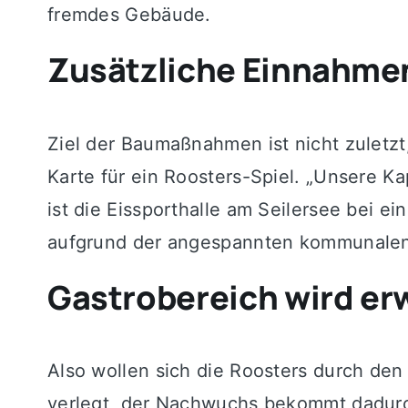
fremdes Gebäude.
Zusätzliche Einnahme
Ziel der Baumaßnahmen ist nicht zuletzt
Karte für ein Roosters-Spiel. „Unsere K
ist die Eissporthalle am Seilersee bei e
aufgrund der angespannten kommunalen 
Gastrobereich wird er
Also wollen sich die Roosters durch de
verlegt, der Nachwuchs bekommt dadurch 