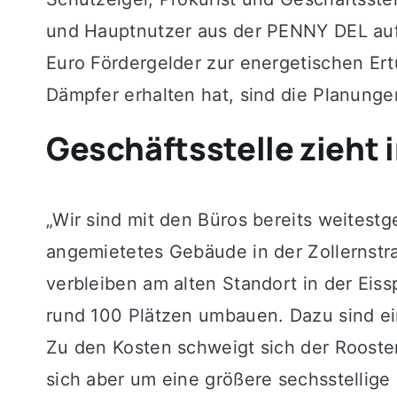
und Hauptnutzer aus der PENNY DEL auf 
Euro Fördergelder zur energetischen Ert
Dämpfer erhalten hat, sind die Planung
Geschäftsstelle zieht
„Wir sind mit den Büros bereits weitest
angemietetes Gebäude in der Zollernstraß
verbleiben am alten Standort in der Eis
rund 100 Plätzen umbauen. Dazu sind ei
Zu den Kosten schweigt sich der Rooster
sich aber um eine größere sechsstellige