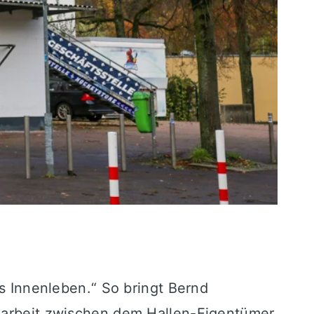
as Innenleben.“ So bringt Bernd
enarbeit zwischen dem Hallen-Eigentümer