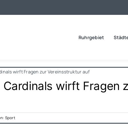
Ruhrgebiet
Städt
inals wirft Fragen zur Vereinsstruktur auf
Cardinals wirft Fragen z
en:
Sport