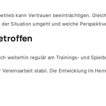
betrieb kann Vertrauen beeinträchtigen. Gleic
t der Situation umgeht und welche Perspektive
etroffen
ch weiterhin regulär am Trainings- und Spielbe
der Vereinsarbeit stabil. Die Entwicklung im H