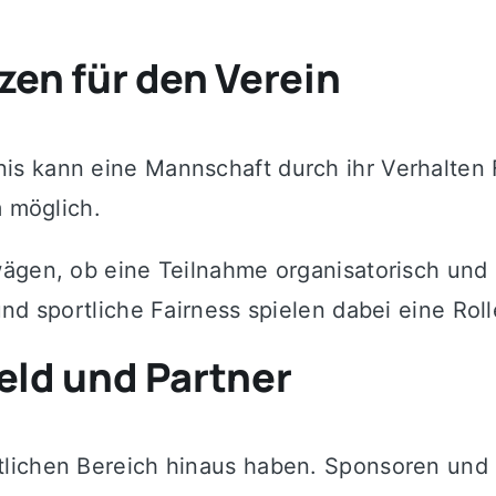
en für den Verein
is kann eine Mannschaft durch ihr Verhalten
m möglich.
ägen, ob eine Teilnahme organisatorisch und sp
nd sportliche Fairness spielen dabei eine Roll
ld und Partner
lichen Bereich hinaus haben. Sponsoren und P