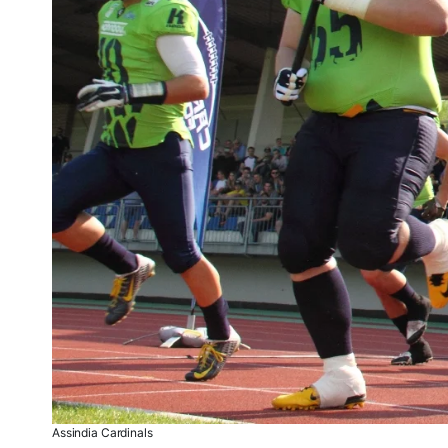
Assindia Cardinals