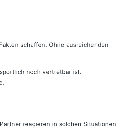
 Fakten schaffen. Ohne ausreichenden
ortlich noch vertretbar ist.
e.
artner reagieren in solchen Situationen