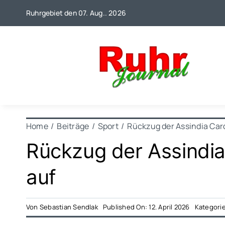
Zum
Ruhrgebiet den 07. Aug.. 2026
Inhalt
springen
Home
Beiträge
Sport
Rückzug der Assindia Card
Rückzug der Assindia 
auf
Von
Sebastian Sendlak
Published On: 12. April 2026
Kategori