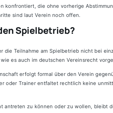
ion konfrontiert, die ohne vorherige Abstimmu
ritte sind laut Verein noch offen.
den Spielbetrieb?
r die Teilnahme am Spielbetrieb nicht bei ein
, wie es auch im deutschen Vereinsrecht vorge
schaft erfolgt formal über den Verein gegen
 oder Trainer entfaltet rechtlich keine unmit
t antreten zu können oder zu wollen, bleibt 