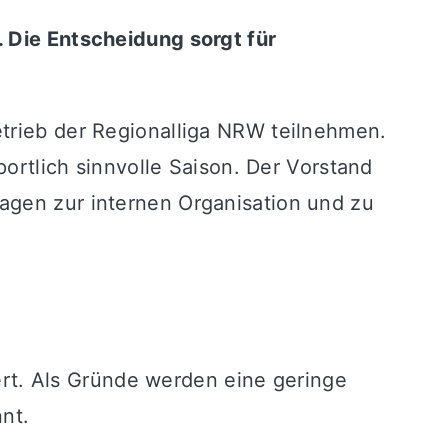
. Die Entscheidung sorgt für
etrieb der Regionalliga NRW teilnehmen.
portlich sinnvolle Saison. Der Vorstand
agen zur internen Organisation und zu
t. Als Gründe werden eine geringe
nt.