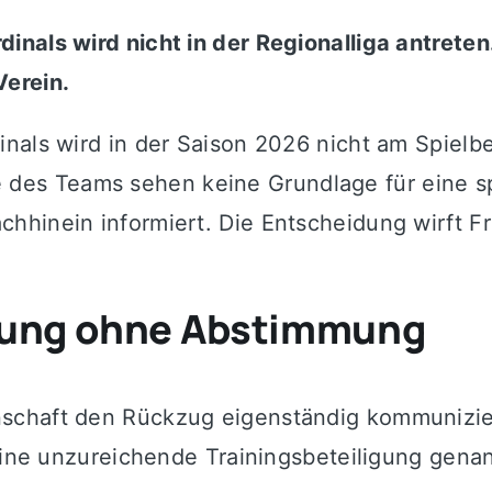
nals wird nicht in der Regionalliga antreten
Verein.
inals
wird in der Saison 2026 nicht am Spielb
ile des Teams sehen keine Grundlage für eine s
hinein informiert. Die Entscheidung wirft Fr
idung ohne Abstimmung
schaft den Rückzug eigenständig kommunizier
 eine unzureichende Trainingsbeteiligung genan