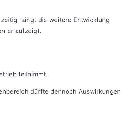
hzeitig hängt die weitere Entwicklung
n er aufzeigt.
trieb teilnimmt.
errenbereich dürfte dennoch Auswirkungen