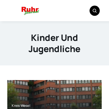
Zum
Inhalt
springen
Kinder Und
Jugendliche
Kreis Wesel