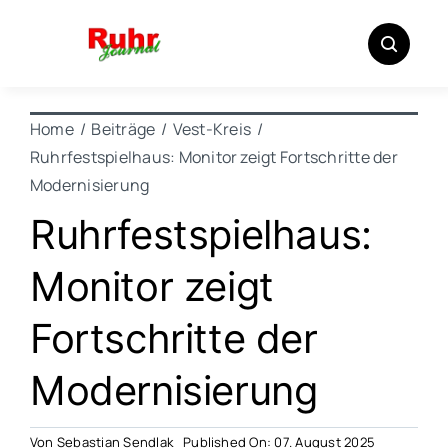
Zum
Inhalt
springen
Home
Beiträge
Vest-Kreis
Ruhrfestspielhaus: Monitor zeigt Fortschritte der
Modernisierung
Ruhrfestspielhaus:
Monitor zeigt
Fortschritte der
Modernisierung
Von
Sebastian Sendlak
Published On: 07. August 2025