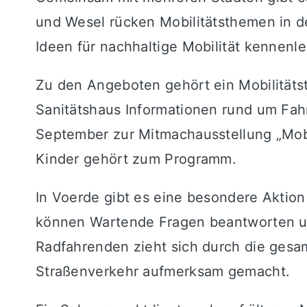
und Wesel rücken Mobilitätsthemen in d
Ideen für nachhaltige Mobilität kennenl
Zu den Angeboten gehört ein Mobilitätst
Sanitätshaus Informationen rund um Fahrra
September zur Mitmachausstellung „Mobil
Kinder gehört zum Programm.
In Voerde gibt es eine besondere Aktio
können Wartende Fragen beantworten un
Radfahrenden zieht sich durch die gesa
Straßenverkehr aufmerksam gemacht.