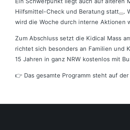
Ein Schwerpunkt liegt auch auf älteren 
Hilfsmittel-Check und Beratung statt
. 
wird die Woche durch interne Aktionen w
Zum Abschluss setzt die Kidical Mass a
richtet sich besonders an Familien und
15 Jahren in ganz NRW kostenlos mit Bu
👉 Das gesamte Programm steht auf der 