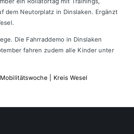
ber ein Rollatortag mit Trainings,
f dem Neutorplatz in Dinslaken. Ergänzt
esel.
wege. Die Fahrraddemo in Dinslaken
ptember fahren zudem alle Kinder unter
Mobilitätswoche | Kreis Wesel