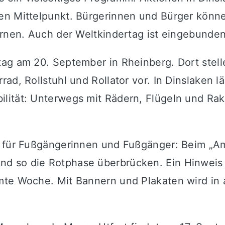
en Mittelpunkt. Bürgerinnen und Bürger könn
ernen. Auch der Weltkindertag ist eingebunden
ag am 20. September in Rheinberg. Dort stell
d, Rollstuhl und Rollator vor. In Dinslaken lä
ität: Unterwegs mit Rädern, Flügeln und Rake
n für Fußgängerinnen und Fußgänger: Beim „A
d so die Rotphase überbrücken. Ein Hinweis
mte Woche. Mit Bannern und Plakaten wird in 