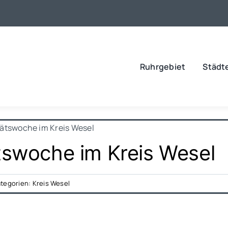
Ruhrgebiet
Städt
tätswoche im Kreis Wesel
tswoche im Kreis Wesel
tegorien:
Kreis Wesel