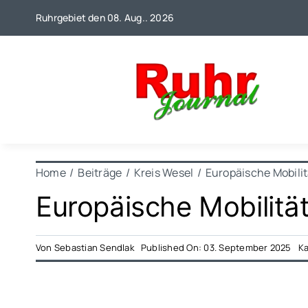
Zum
Ruhrgebiet den 08. Aug.. 2026
Inhalt
springen
Home
Beiträge
Kreis Wesel
Europäische Mobili
Europäische Mobilitä
Von
Sebastian Sendlak
Published On: 03. September 2025
Ka