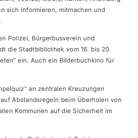
en sich informieren, mitmachen und
.
en Polizei, Bürgerbusverein und
dt die Stadtbibliothek vom 16. bis 20.
ten“ ein. Auch ein Bilderbuchkino für
mpelquiz“ an zentralen Kreuzungen
 auf Abstandsregeln beim Überholen von
allen Kommunen auf die Sicherheit im