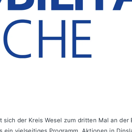
t sich der Kreis Wesel zum dritten Mal an der
 ein vielseitiges Programm. Aktionen in Dins