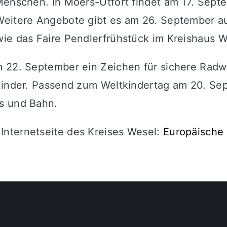
Menschen. In Moers-Utfort findet am 17. Septem
Weitere Angebote gibt es am 26. September au
ie das Faire Pendlerfrühstück im Kreishaus W
m 22. September ein Zeichen für sichere Rad
 Kinder. Passend zum Weltkindertag am 20. Se
s und Bahn.
Internetseite des Kreises Wesel:
Europäische 