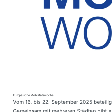
Europäische Mobilitätswoche
Vom 16. bis 22. September 2025 beteilig
Gemeinsam mit mehreren Städten gibt es